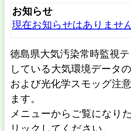
お知らせ
現在お知らせはありませ
徳島県大気汚染常時監視テ
している大気環境データの速
および光化学スモッグ注
ます。
メニューからご覧になり
リックしてください。