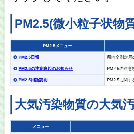
PM2.5(微小粒子状
PM2.5メニュー
PM2.5日報
県内全測定局
PM2.5の注意喚起のお知らせ
PM2.5の注
PM2.5用語説明
PM2.5に
大気汚染物質の大気
メニュー