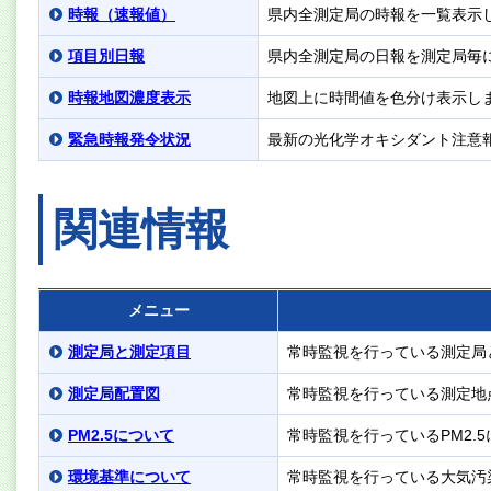
時報（速報値）
県内全測定局の時報を一覧表示
項目別日報
県内全測定局の日報を測定局毎
時報地図濃度表示
地図上に時間値を色分け表示し
緊急時報発令状況
最新の光化学オキシダント注意
関連情報
メニュー
測定局と測定項目
常時監視を行っている測定局と
測定局配置図
常時監視を行っている測定地
PM2.5について
常時監視を行っているPM2.
環境基準について
常時監視を行っている大気汚