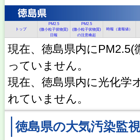
PM2.5
PM2.5
トップ
時報（速報値）
(微小粒子状物質)
(微小粒子状物質)
日報
の注意喚起
現在、徳島県内にPM2.5
っていません。
現在、徳島県内に光化学
れていません。
徳島県の大気汚染監