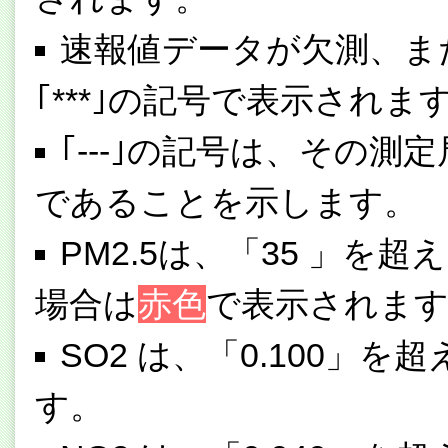
速報値データが欠測、ま
｢***｣の記号で表示されま
｢---｣の記号は、その
であることを示します。
PM2.5は、「35 」を超
場合は
赤色
で表示されま
SO2 は、「0.100」を
す。