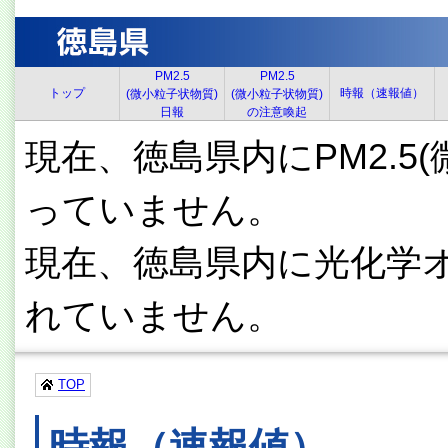
PM2.5
PM2.5
トップ
時報（速報値）
(微小粒子状物質)
(微小粒子状物質)
日報
の注意喚起
現在、徳島県内にPM2.5
っていません。
現在、徳島県内に光化学
れていません。
TOP
時報（速報値）