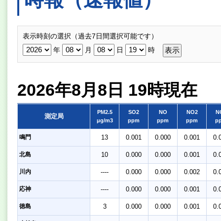
表示時刻の選択（過去7日間選択可能です）
年
月
日
時
2026年8月8日 19時現在
PM2.5
SO2
NO
NO2
N
測定局
μg/m3
ppm
ppm
ppm
p
鳴門
13
0.001
0.000
0.001
0.
北島
10
0.000
0.000
0.001
0.
川内
----
0.000
0.000
0.002
0.
応神
----
0.000
0.000
0.001
0.
徳島
3
0.000
0.000
0.001
0.