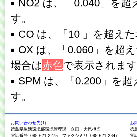
NO2 は、「0.040」を
す。
CO は、「10 」を超え
OX は、「0.060」を超
場合は
赤色
で表示されま
SPM は、「0.200」を
す。
お問い合わせ先(1)
お
徳島県生活環境部環境管理課 企画・大気担当
徳
電話番号: 088-621-2275 ファクシミリ: 088-621-2847
電話